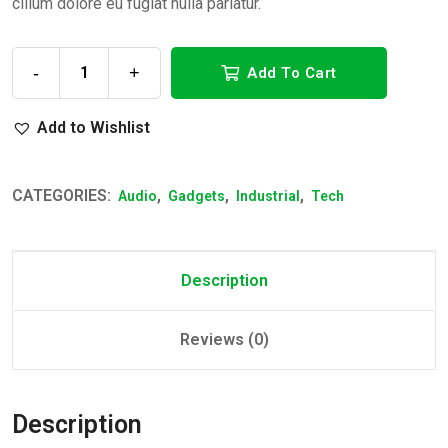
cillum dolore eu fugiat nulla pariatur.
-
+
Add To Cart
Add to Wishlist
CATEGORIES:
,
,
,
Audio
Gadgets
Industrial
Tech
Description
Reviews (0)
Description