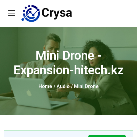
Mini Drone -
Expansion-hitech.kz
Home
/
Audio
/ Mini Drone