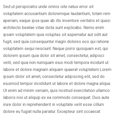
Sed ut perspiciatis unde omnis iste natus error sit
voluptatem accusantium doloremque laudantium, totam rem
aperiam, eaque ipsa quae ab illo inventore veritatis et quasi
architecto beatae vitae dicta sunt explicabo. Nemo enim
ipsam voluptatem quia voluptas sit aspernatur aut odit aut
fugit, sed quia consequuntur magni dolores eos qui ratione
voluptatem sequi nesciunt. Neque porro quisquam est, qui
dolorem ipsum quia dolor sit amet, consectetur, adipisci
velit, sed quia non numquam eius modi tempora incidunt ut
labore et dolore magnam aliquam quaerat voluptatem.Lorem
ipsum dolor sit amet, consectetur adipiscing elit, sed do
eiusmod tempor incididunt ut labore et dolore magna aliqua.
Ut enim ad minim veniam, quis nostrud exercitation ullamco
laboris nisi ut aliquip ex ea commodo consequat. Duis aute
irure dolor in reprehenderit in voluptate velit esse cillum
dolore eu fugiat nulla pariatur. Excepteur sint occaecat