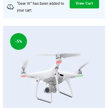
“Gear Vr” has been added to
View Cart
your cart.
-5%