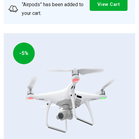
“Airpods” has been added to
View Cart
your cart.
-5%