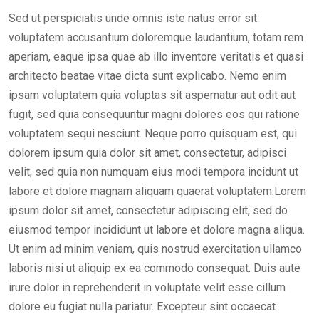
Sed ut perspiciatis unde omnis iste natus error sit
voluptatem accusantium doloremque laudantium, totam rem
aperiam, eaque ipsa quae ab illo inventore veritatis et quasi
architecto beatae vitae dicta sunt explicabo. Nemo enim
ipsam voluptatem quia voluptas sit aspernatur aut odit aut
fugit, sed quia consequuntur magni dolores eos qui ratione
voluptatem sequi nesciunt. Neque porro quisquam est, qui
dolorem ipsum quia dolor sit amet, consectetur, adipisci
velit, sed quia non numquam eius modi tempora incidunt ut
labore et dolore magnam aliquam quaerat voluptatem.Lorem
ipsum dolor sit amet, consectetur adipiscing elit, sed do
eiusmod tempor incididunt ut labore et dolore magna aliqua.
Ut enim ad minim veniam, quis nostrud exercitation ullamco
laboris nisi ut aliquip ex ea commodo consequat. Duis aute
irure dolor in reprehenderit in voluptate velit esse cillum
dolore eu fugiat nulla pariatur. Excepteur sint occaecat