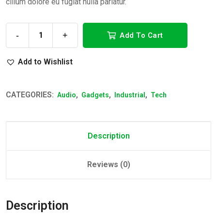
cillum dolore eu fugiat nulla pariatur.
-
+
Add To Cart
Add to Wishlist
CATEGORIES:
,
,
,
Audio
Gadgets
Industrial
Tech
Description
Reviews (0)
Description