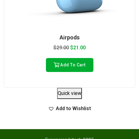
Airpods
$
29.00
$
21.00
Add To Cart
Quick view
Add to Wishlist